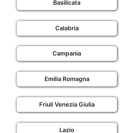
Basilicata
Calabria
Campania
Emilia Romagna
Friuli Venezia Giulia
Lazio