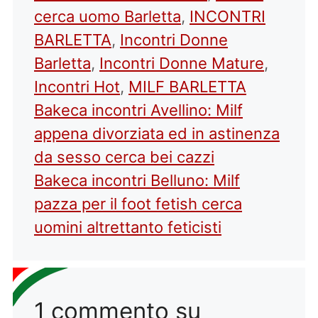
cerca uomo Barletta
,
INCONTRI
BARLETTA
,
Incontri Donne
Barletta
,
Incontri Donne Mature
,
Incontri Hot
,
MILF BARLETTA
Bakeca incontri Avellino: Milf
appena divorziata ed in astinenza
da sesso cerca bei cazzi
Bakeca incontri Belluno: Milf
pazza per il foot fetish cerca
uomini altrettanto feticisti
1 commento su