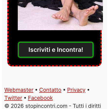
Iscriviti e Incontra!
Webmaster
•
Contatto
•
Privacy
•
Twitter
•
Facebook
© 2026 stopincontri.com - Tutti i diritti