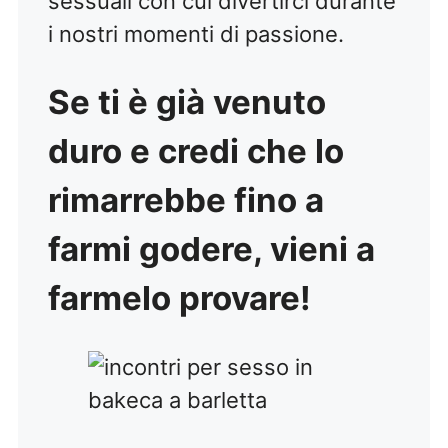
sessuali con cui divertirci durante
i nostri momenti di passione.
Se ti è già venuto
duro e credi che lo
rimarrebbe fino a
farmi godere, vieni a
farmelo provare!