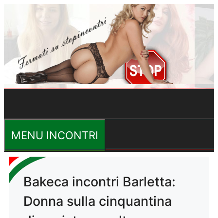
Vai
al
contenuto
MENU INCONTRI
Bakeca incontri Barletta:
Donna sulla cinquantina