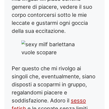
gemere di piacere, vedere il suo
corpo contorcersi sotto le mie
leccate e gustarmi ogni goccia
della sua eccitazione.
Per questo che mi rivolgo ai
singoli che, eventualmente, siano
disposti a scoparmi in gruppo,
regalandomi piacere e
soddisfazione. Adoro il
sesso
fetish
e le scopate senza limiti,