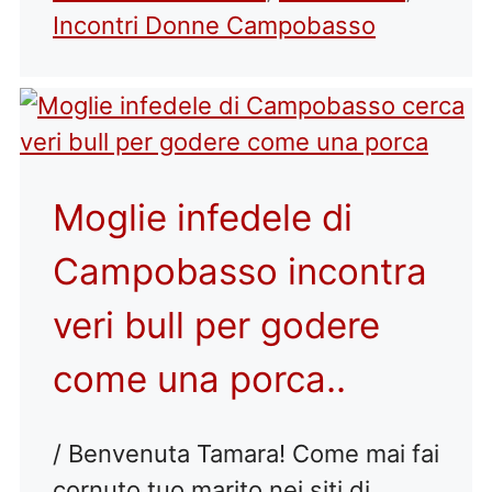
Incontri Donne Campobasso
Moglie infedele di
Campobasso incontra
veri bull per godere
come una porca..
/ Benvenuta Tamara! Come mai fai
cornuto tuo marito nei siti di