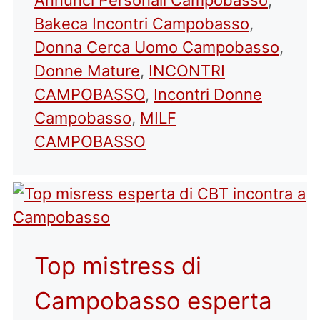
Bakeca Incontri Campobasso
,
Donna Cerca Uomo Campobasso
,
Donne Mature
,
INCONTRI
CAMPOBASSO
,
Incontri Donne
Campobasso
,
MILF
CAMPOBASSO
Top mistress di
Campobasso esperta