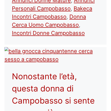
Annunci Donne Mature
,
Annunci
Personali Campobasso
,
Bakeca
Incontri Campobasso
,
Donna
Cerca Uomo Campobasso
,
Incontri Donne Campobasso
Nonostante l’età,
questa donna di
Campobasso si sente