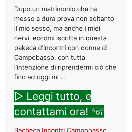
Dopo un matrimonio che ha
messo a dura prova non soltanto
il mio sesso, ma anche i miei
nervi, eccomi iscritta in questa
bakeca d’incontri con donne di
Campobasso, con tutta
l’intenzione di riprendermi ciò che
fino ad oggi mi …
▷ Leggi tutto, e
contattami ora! ☏
Categorie
Tag
Bacheca Incontri Campobasso