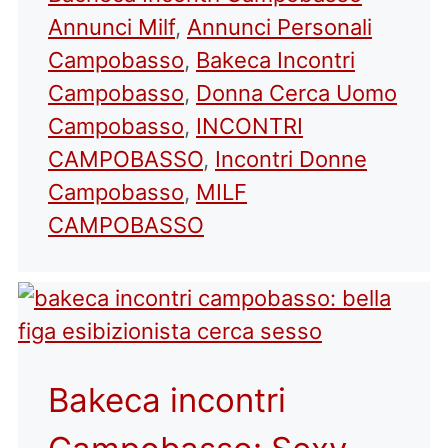
Annunci Milf
,
Annunci Personali
Campobasso
,
Bakeca Incontri
Campobasso
,
Donna Cerca Uomo
Campobasso
,
INCONTRI
CAMPOBASSO
,
Incontri Donne
Campobasso
,
MILF
CAMPOBASSO
Bakeca incontri