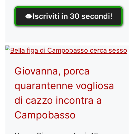
🫦 Iscriviti in 30 secondi!
Giovanna, porca
quarantenne vogliosa
di cazzo incontra a
Campobasso