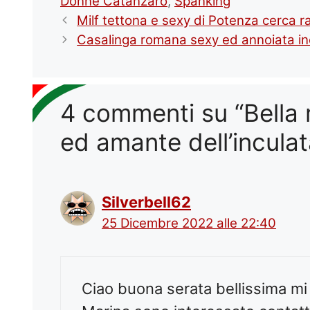
Donne Catanzaro
,
Spanking
Milf tettona e sexy di Potenza cerca rag
Casalinga romana sexy ed annoiata inc
4 commenti su “Bella m
ed amante dell’inculata
Silverbell62
25 Dicembre 2022 alle 22:40
Ciao buona serata bellissima m