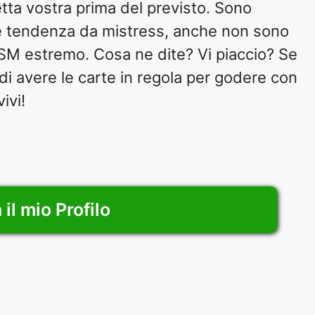
etta vostra prima del previsto. Sono
he tendenza da mistress, anche non sono
M estremo. Cosa ne dite? Vi piaccio? Se
 di avere le carte in regola per godere con
ivi!
il mio Profilo