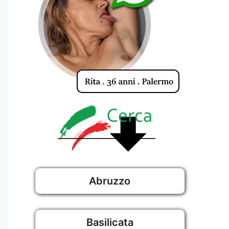
Abruzzo
Basilicata