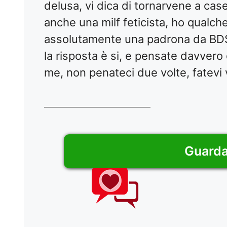
delusa, vi dica di tornarvene a cas
anche una milf feticista, ho qualc
assolutamente una padrona da BDS
la risposta è si, e pensate davvero
me, non penateci due volte, fatevi v
Guarda 