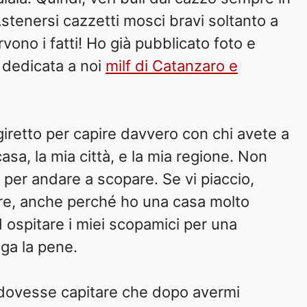
Astenersi cazzetti mosci bravi soltanto a
vono i fatti! Ho già pubblicato foto e
 dedicata a noi
milf di Catanzaro e
n giretto per capire davvero con chi avete a
sa, la mia città, e la mia regione. Non
 per andare a scopare. Se vi piaccio,
are, anche perché ho una casa molto
 ospitare i miei scopamici per una
ga la pene.
 dovesse capitare che dopo avermi