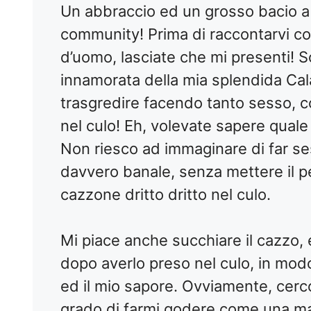
Un abbraccio ed un grosso bacio a t
community! Prima di raccontarvi co
d’uomo, lasciate che mi presenti! 
innamorata della mia splendida Cala
trasgredire facendo tanto sesso, 
nel culo! Eh, volevate sapere quale
Non riesco ad immaginare di far ses
davvero banale, senza mettere il 
cazzone dritto dritto nel culo.
Mi piace anche succhiare il cazzo,
dopo averlo preso nel culo, in mod
ed il mio sapore. Ovviamente, cerco 
grado di farmi godere come una mai