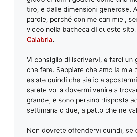
tiro, e dalle dimensioni generose. 
parole, perché con me cari miei, ser
video nella bacheca di questo sito,
Calabria
.
Vi consiglio di iscrivervi, e farci u
che fare. Sappiate che amo la mia ca
esiste quindi che sia io a spostarmi
sarete voi a dovermi venire a trov
grande, e sono persino disposta ad
settimana o due, a patto che ne val
Non dovrete offendervi quindi, se