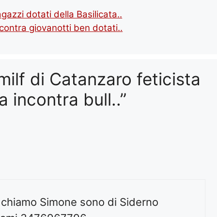
azzi dotati della Basilicata..
ontra giovanotti ben dotati..
ilf di Catanzaro feticista
 incontra bull..”
i chiamo Simone sono di Siderno