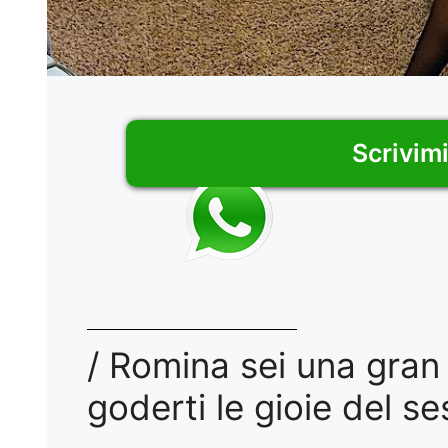
Scrivim
/ Romina sei una gra
goderti le gioie del se