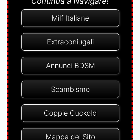
Continua a Navigare!
Milf Italiane
Extraconiugali
Annunci BDSM
Scambismo
Coppie Cuckold
Mappa del Sito