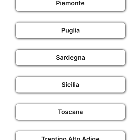
Piemonte
Puglia
Sardegna
Sicilia
Toscana
Trentino Alto Adige