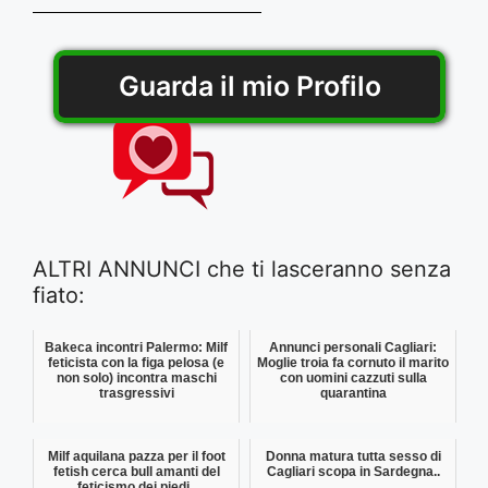
Guarda il mio Profilo
ALTRI ANNUNCI che ti lasceranno senza
fiato:
Bakeca incontri Palermo: Milf
Annunci personali Cagliari:
feticista con la figa pelosa (e
Moglie troia fa cornuto il marito
non solo) incontra maschi
con uomini cazzuti sulla
trasgressivi
quarantina
Milf aquilana pazza per il foot
Donna matura tutta sesso di
fetish cerca bull amanti del
Cagliari scopa in Sardegna..
feticismo dei piedi..