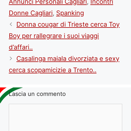
Annunci Personali Cagliari
,
Incontri
Donne Cagliari
,
Spanking
Donna cougar di Trieste cerca Toy
Boy per rallegrare i suoi viaggi
d’affari..
Casalinga maiala divorziata e sexy
cerca scopamicizie a Trento..
Lascia un commento
Commento