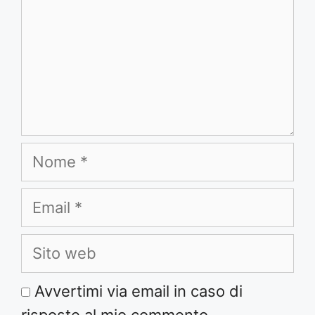
Nome
Email
Sito
web
Avvertimi via email in caso di
risposte al mio commento.